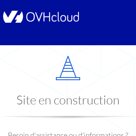
Site en construction
Besoin d'assistance ou d'informations ?